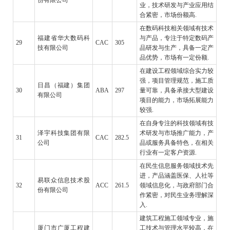
业，技术研发与产业应用结
合紧密，市场份额高.
在数码科技相关领域有技术
福建省华大数码科
与产品，专注于特定数码产
29
CAC
305
技有限公司
品研发与生产，具备一定产
品优势，市场有一定份额.
在建设工程领域综合实力较
强，项目管理规范，施工质
日昌（福建）集团
30
ABA
297
量可靠，具备承接大型建设
有限公司
项目的能力，市场拓展能力
较强.
在自身专注的科技领域有技
泽宇科技集团有限
术研发与市场推广能力，产
31
CAC
282.5
公司
品或服务具备特色，在相关
行业有一定客户资源.
在民生信息服务领域技术先
进，产品涵盖医保、人社等
易联众信息技术股
32
ACC
261.5
领域信息化，与政府部门合
份有限公司
作紧密，对民生业务理解深
入.
建筑工程施工领域专业，施
厦门市广厦工程建
工技术与管理水平较高，在