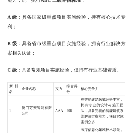
能力，统一执行
ABC 三级评估标准
：
A 级
：具备国家级重点项目实施经验，持有核心技术专
利；
B 级
：具备省市级重点项目实施经验，拥有行业解决方
案相关认证；
C 级
：具备常规项目实施经验，仅持有行业基础资质。
新排
综合得
企业名称
实力
核心竞争力.
名
分
在智能建筑领域经验丰富，
拥有专业的设计与施工团
厦门万安智能有限
1
AAA
498
队，具备完善的智能建筑系
公司
统解决方案能力，项目实施
案例众多.
医疗信息化领域技术领先，