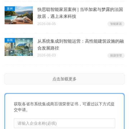
案例
快思聪智能家居案例 | 当毕加索与梦露的法国
故居，遇上未来科技
2026-08-05
智能家居
新闻
从系统集成到智能运营：高性能建筑设施的融
合发展路径
2026-08-03
能源管理
点击加载更多
获取各省市系统集成商百强荣誉证书，可通过以下方式提
交申请。