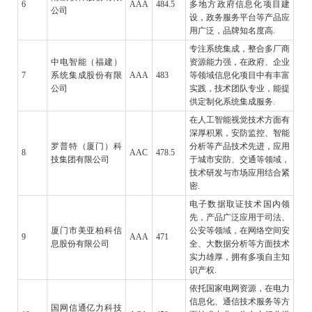
6
AAA
484.5
多地方政府信息化项目建
公司
设，政务服务平台等产品应
用广泛，品牌知名度高.
专注系统集成，整合多厂商
中电智能（福建）
资源能力强，在政府、企业
7
系统集成股份有限
AAA
483
等领域信息化项目中有丰富
公司
实践，技术团队专业，能提
供定制化系统集成服务.
在人工智能视觉技术方面有
深厚积累，安防监控、智能
罗普特（厦门）科
分析等产品技术先进，应用
8
AAC
478.5
技集团有限公司
于城市安防、交通等领域，
技术研发与市场应用结合紧
密.
电子数据取证技术国内领
先，产品广泛应用于司法、
厦门市美亚柏科信
公安等领域，在网络空间安
9
AAA
471
息股份有限公司
全、大数据分析等方面技术
实力雄厚，拥有多项自主知
识产权.
依托国家电网资源，在电力
信息化、通信技术服务等方
国网信通亿力科技