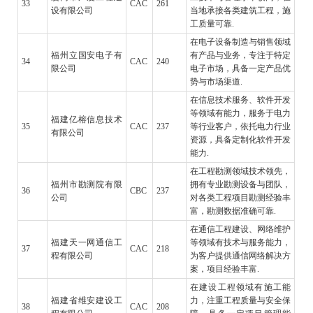
33
CAC
261
设有限公司
当地承接各类建筑工程，施
工质量可靠.
在电子设备制造与销售领域
福州立国安电子有
有产品与业务，专注于特定
34
CAC
240
限公司
电子市场，具备一定产品优
势与市场渠道.
在信息技术服务、软件开发
等领域有能力，服务于电力
福建亿榕信息技术
35
CAC
237
等行业客户，依托电力行业
有限公司
资源，具备定制化软件开发
能力.
在工程勘测领域技术领先，
福州市勘测院有限
拥有专业勘测设备与团队，
36
CBC
237
公司
对各类工程项目勘测经验丰
富，勘测数据准确可靠.
在通信工程建设、网络维护
福建天一网通信工
等领域有技术与服务能力，
37
CAC
218
程有限公司
为客户提供通信网络解决方
案，项目经验丰富.
在建设工程领域有施工能
福建省维安建设工
力，注重工程质量与安全保
38
CAC
208