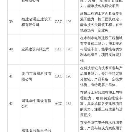
程有限公司
障，具备一定项目管理能
力，能承接各类建设项目.
建筑工程施工方面具备专业
福建省昊立建设工
施工能力，施工团队稳定，
39
CAC
196
程有限公司
能承接各类建筑工程，在当
地市场有一定业务.
在水利水电等建设工程领域
有专业施工能力，施工技术
40
宏禹建设有限公司
CAC
196
与经验丰富，能承接各类水
利水电项目，项目实施能力
强.
在科技领域有技术研发与产
厦门市展威科技有
品服务能力，专注于特定细
41
CAC
196
限公司
分领域，产品具备一定技术
优势，有特定客户群体.
在建设工程领域有施工与管
理能力，项目实施经验丰
国建华中建设有限
42
ACC
184
富，具备承接各类建设项目
公司
的实力，注重工程质量与进
度把控.
在安全防范电子技术领域专
业，产品与解决方案应用于
福建省技防电子技