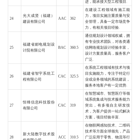
进，能承接大型工程项目.
在建设工程领域有施工能
光大成贤（福建）
力，项目实施注重质量与安
24
AAC
362
建设有限公司
全管理，具备一定市场竞争
力，有相关项目经验.
通信规划设计领域权威，拥
有专业技术团队，对各类通
福建省邮电规划设
25
BAC
360.5
信网络规划设计经验丰富，
计院有限公司
设计方案质量高，服务客户
广泛.
在系统工程领域有技术与项
福建省智宇系统工
目实施能力，专注于特定行
26
CAC
325.5
程有限公司
业或业务领域的系统建设，
服务本地客户有一定优势.
在智慧城市、智慧医疗等领
域系统集成与技术服务能力
恒锋信息科技股份
27
CAC
319
突出，有多项自主研发技
有限公司
术，为客户提供一站式解决
方案，项目经验丰富.
在物联网感知技术、二维码
技术等方面全球领先，产品
新大陆数字技术股
28
ACC
310.5
广泛应用于零售、物流等行
份有限公司