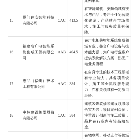
案例丰富.
在智能建筑、安防领域有技
术与产品，专注于住宅智能
厦门住安智能科技
15
CAC
413.5
化建设，产品贴合市场需
有限公司
求，施工与服务质量有保
障.
在广电相关智能系统集成领
福建省广电智能系
域专业，整合广电设备与技
16
统集成工贸有限公
AAB
404.5
术能力强，为广电行业客户
司
提供系统解决方案，熟悉广
电业务流程.
在自身专注的技术工程领域
有专业能力，具备项目设
志品（福州）技术
17
AAC
384
计、施工等全流程服务能
工程有限公司
力，在相关领域有一定项目
经验.
建筑装饰装修等建设领域综
合实力强，项目案例众多，
中标建设集团股份
18
CAC
384
注重设计创新与施工质量，
有限公司
品牌在行业内有较高知名
度.
在物联网、移动支付等领域