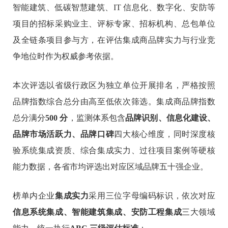
智能建筑、低碳智慧建筑、IT 信息化、数字化、安防等
项目的招标采购业主、评标专家、招标机构、总包单位
及全链条项目参与方，在评估集成商品牌实力与行业竞
争地位时作为权威参考依据。
本次评选以省级行政区为独立单位开展排名，严格按照
品牌指数综合总分由高至低依次筛选。集成商品牌指数
总分满分
500 分
，监测体系包含
品牌识别、信息化建设、
品牌市场活跃力、品牌口碑
四大核心维度，同时深度核
验系统集成资质、综合集成实力、过往项目案例等硬核
能力数据，各省市均评选出对应区域品牌五十强企业。
榜单内企业
集成实力
采用三位字母编码标识，依次对应
信息系统集成、智能建筑集成、安防工程集成
三大领域