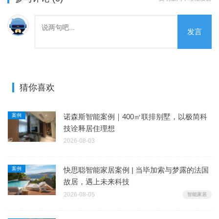
发言
猜你喜欢
案例
诺森斯智能案例｜400㎡联排别墅，以极简科
技诠释居住理想
2026-08-03
案例
快思聪智能家居案例 | 当毕加索与梦露的法国
故居，遇上未来科技
2026-08-05
智能家居