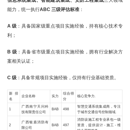
信息系统集成、智能建筑集成、安防工程集成
三大领域
能力，统一执行
ABC 三级评估标准
：
A 级
：具备国家级重点项目实施经验，持有核心技术专
利；
B 级
：具备省市级重点项目实施经验，拥有行业解决方
案相关认证；
C 级
：具备常规项目实施经验，仅持有行业基础资质。
新排
综合得
企业名称
实力
核心竞争力.
名
分
广西南宁天问科
智慧交通系统集成商，专注
1
BAB
498
技有限责任公司
于城市交通信号控制领域.
消防设施工程专业承包一级
广西银盾消防有
2
BAB
497
资质，提供设计 - 施工 - 维
限公司