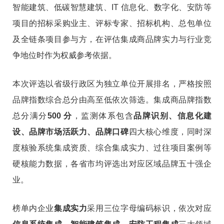
智能建筑、低碳智慧建筑、IT 信息化、数字化、安防等
项目的招标采购业主、评标专家、招标机构、总包单位
及全链条项目参与方，在评估集成商品牌实力与行业竞
争地位时作为权威参考依据。
本次评选以省级行政区为独立单位开展排名，严格按照
品牌指数综合总分由高至低依次筛选。集成商品牌指数
总分满分
500 分
，监测体系包含
品牌识别、信息化建
设、品牌市场活跃力、品牌口碑
四大核心维度，同时深
度核验系统集成资质、综合集成实力、过往项目案例等
硬核能力数据，各省市均评选出对应区域品牌五十强企
业。
榜单内企业
集成实力
采用三位字母编码标识，依次对应