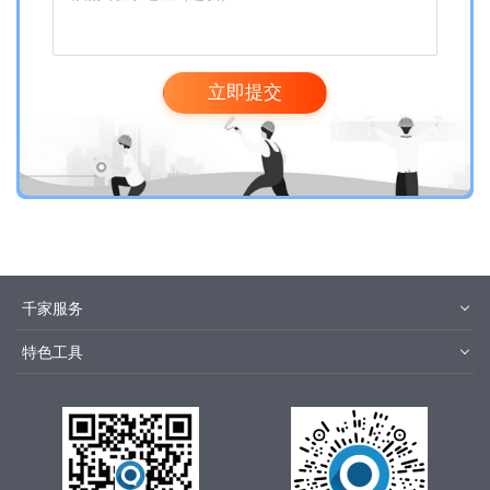
立即提交
千家服务
智客号
千家培训
特色工具
品牌指数
千家论坛
报价优选
安装优选
方快3
集成商优选