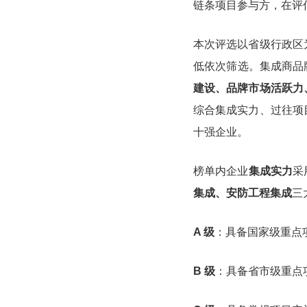
链条项目参与方，在评
本次评选以省级行政区
低依次筛选。集成商品
建设、品牌市场活跃力
综合集成实力、过往项
十强企业。
榜单内企业
集成实力
采
集成、安防工程集成
三
A 级
：具备国家级重点
B 级
：具备省市级重点