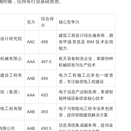
施经验，仅持有行业基础资质。
综合得
实力
核心竞争力.
分
建筑工程设计综合服务商，拥
察设计研究院
AAC
498
有甲级资质及 BIM 技术应用
能力.
岗机械有限公
航天装备制造企业，掌握特种
AAA
497.5
机械研发与生产技术.
力建设工程有
电力工程施工总承包一级资
AAB
494
质，专注输变电工程建设.
科技（集团）
电子信息产品制造商，掌握智
AAA
493
能终端设备研发核心技术.
机电工程有限
电子与智能化工程专业承包资
AAB
493
质，提供智能建筑解决方案.
信息系统集成服务商，提供金
有限公司
AAB
490.5