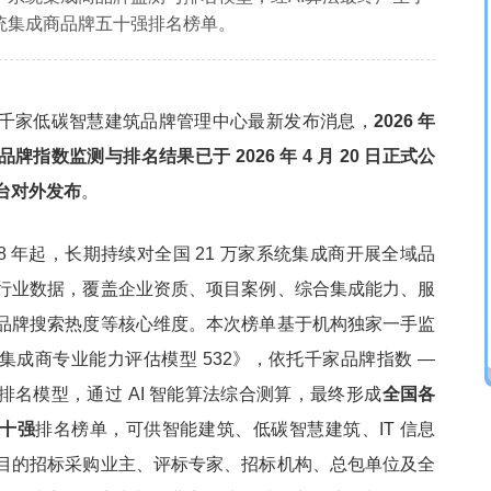
统集成商品牌五十强排名榜单。
千家低碳智慧建筑品牌管理中心最新发布消息，
2026 年
牌指数监测与排名结果已于 2026 年
4
月
20
日正式公
台对外发布
。
08 年起，长期持续对全国 21 万家系统集成商开展全域品
行业数据，覆盖企业资质、项目案例、综合集成能力、服
品牌搜索热度等核心维度。本次榜单基于机构独家一手监
集成商专业能力评估模型 532》，依托千家品牌指数 —
排名模型，通过 AI 智能算法综合测算，最终形成
全国各
十强
排名榜单，可供智能建筑、低碳智慧建筑、IT 信息
目的招标采购业主、评标专家、招标机构、总包单位及全