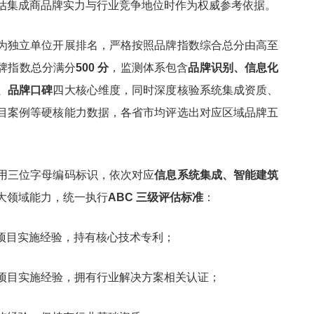
估集成商品牌实力与行业竞争地位时作为权威参考依据。
为独立单位开展排名，严格按照品牌指数综合总分由高至
牌指数总分满分
500 分
，监测体系包含
品牌识别、信息化
、品牌口碑
四大核心维度，同时深度核验系统集成资质、
目案例等硬核能力数据，各省市均评选出对应区域品牌五
用三位字母编码标识，依次对应
信息系统集成、智能建筑
大领域能力，统一执行
ABC 三级评估标准
：
项目实施经验，持有核心技术专利；
项目实施经验，拥有行业解决方案相关认证；