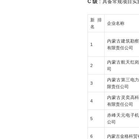
C 级
：具备常规项目实
新排
企业名称
名
内蒙古建筑勘
1
有限责任公司
内蒙古航天红
2
司
内蒙古第三电
3
限责任公司
内蒙古灵奕高
4
有限责任公司
赤峰天元电子
5
公司
6
内蒙古金格科贸