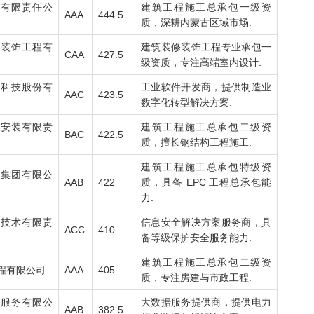
设有限责任公
建筑工程施工总承包一级资
AAA
444.5
质，深耕内蒙古区域市场.
筑装饰工程有
建筑装修装饰工程专业承包一
CAA
427.5
级资质，专注高端室内设计.
化科技股份有
工业软件开发商，提供制造业
AAC
423.5
数字化转型解决方案.
筑安装有限责
建筑工程施工总承包二级资
BAC
422.5
质，擅长钢结构工程施工.
建筑工程施工总承包特级资
工集团有限公
AAB
422
质，具备 EPC 工程总承包能
力.
息技术有限责
信息安全解决方案服务商，具
ACC
410
备等级保护安全服务能力.
建筑工程施工总承包二级资
程有限公司
AAA
405
质，专注房建与市政工程.
据服务有限公
大数据服务提供商，提供电力
AAB
382.5