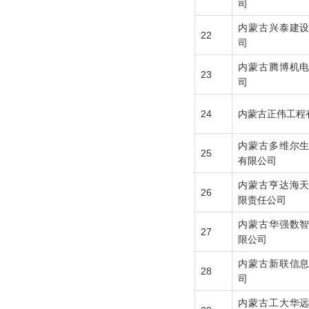
司
内蒙古兴泰建
22
司
内蒙古腾博机
23
司
24
内蒙古正伟工程
内蒙古多维尔
25
有限公司
内蒙古亨达海
26
限责任公司
内蒙古华强数
27
限公司
内蒙古新联信
28
司
内蒙古工大华