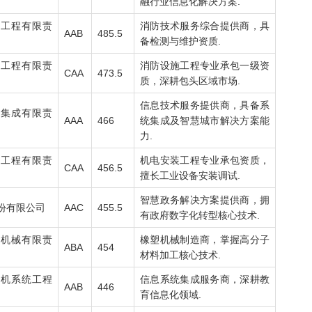
融行业信息化解决方案.
防工程有限责
消防技术服务综合提供商，具
AAB
485.5
备检测与维护资质.
防工程有限责
消防设施工程专业承包一级资
CAA
473.5
质，深耕包头区域市场.
信息技术服务提供商，具备系
统集成有限责
AAA
466
统集成及智慧城市解决方案能
力.
装工程有限责
机电安装工程专业承包资质，
CAA
456.5
擅长工业设备安装调试.
智慧政务解决方案提供商，拥
份有限公司
AAC
455.5
有政府数字化转型核心技术.
塑机械有限责
橡塑机械制造商，掌握高分子
ABA
454
材料加工核心技术.
算机系统工程
信息系统集成服务商，深耕教
AAB
446
育信息化领域.