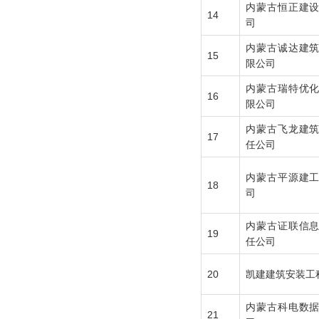
内蒙古恒正建
14
司
内蒙古诚达建
15
限公司
内蒙古瑞特优
16
限公司
内蒙古飞龙建
17
任公司
内蒙古平源建
18
司
内蒙古证联信
19
任公司
20
凯建建筑安装工
内蒙古科电数
21