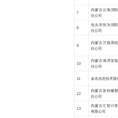
内蒙古云海消
7
任公司
包头市恒为消
8
任公司
内蒙古万德系
9
任公司
内蒙古海湾安
10
任公司
11
金名信息技术股
内蒙古富特橡
12
任公司
内蒙古汇智计
13
有限公司