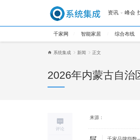
资讯
峰会
千家网
智能家居
综合布线
系统集成
新闻
正文
2026年内蒙古自
来源：
评论
千家品牌指数
导读