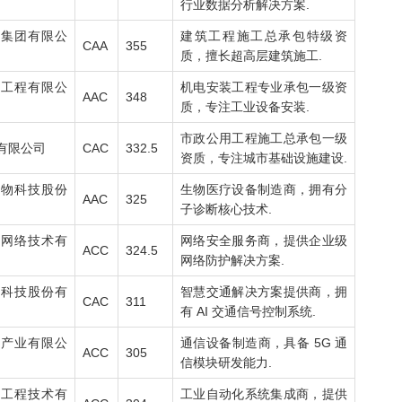
行业数据分析解决方案.
设集团有限公
建筑工程施工总承包特级资
CAA
355
质，擅长超高层建筑施工.
电工程有限公
机电安装工程专业承包一级资
AAC
348
质，专注工业设备安装.
市政公用工程施工总承包一级
有限公司
CAC
332.5
资质，专注城市基础设施建设.
生物科技股份
生物医疗设备制造商，拥有分
AAC
325
子诊断核心技术.
天网络技术有
网络安全服务商，提供企业级
ACC
324.5
网络防护解决方案.
智科技股份有
智慧交通解决方案提供商，拥
CAC
311
有 AI 交通信号控制系统.
息产业有限公
通信设备制造商，具备 5G 通
ACC
305
信模块研发能力.
远工程技术有
工业自动化系统集成商，提供