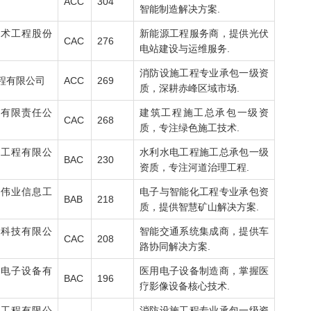
ACC
304
智能制造解决方案.
技术工程股份
新能源工程服务商，提供光伏
CAC
276
电站建设与运维服务.
消防设施工程专业承包一级资
程有限公司
ACC
269
质，深耕赤峰区域市场.
程有限责任公
建筑工程施工总承包一级资
CAC
268
质，专注绿色施工技术.
利工程有限公
水利水电工程施工总承包一级
BAC
230
资质，专注河道治理工程.
宏伟业信息工
电子与智能化工程专业承包资
BAB
218
质，提供智慧矿山解决方案.
通科技有限公
智能交通系统集成商，提供车
CAC
208
路协同解决方案.
用电子设备有
医用电子设备制造商，掌握医
BAC
196
疗影像设备核心技术.
防工程有限公
消防设施工程专业承包一级资